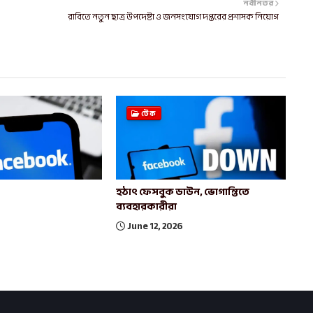
নবীনতর
রাবিতে নতুন ছাত্র উপদেষ্টা ও জনসংযোগ দপ্তরের প্রশাসক নিয়োগ
টেক
হঠাৎ ফেসবুক ডাউন, ভোগান্তিতে
ব্যবহারকারীরা
June 12, 2026