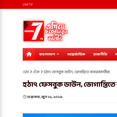
LIVE TV
বাংলাদেশ
আন্তর্জাতিক
রাজনীতি
অ
হোম
টেক
হঠাৎ ফেসবুক ডাউন, ভোগান্তিতে ব্যবহারকারীরা
হঠাৎ ফেসবুক ডাউন, ভোগান্তিতে
শুক্রবার, জুন ১২, ২০২৬