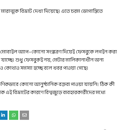
ারাত্মক বিভ্রাট দেখা দিয়েছে। এতে চরম ভোগান্তিতে
া মোবাইল অ্যাপ–কোনো সংস্করণ দিয়েই ফেসবুকে লগইন করা
াচ্ছে। শুধু ফেসবুকই নয়, মেটার মালিকানাধীন অন্য
োথাও কোথাও সমস্যা হচ্ছে বলে খবর পাওয়া গেছে।
ণিকভাবে কোনো আনুষ্ঠানিক বক্তব্য পাওয়া যায়নি। ঠিক কী
িক এই বিভ্রাটের কারণে বিশ্বজুড়ে ব্যবহারকারীদের মধ্যে