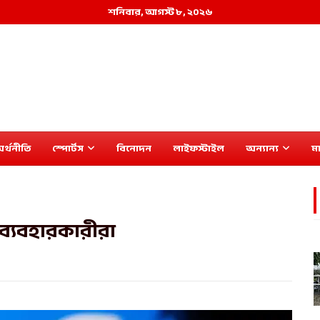
শনিবার, আগস্ট ৮, ২০২৬
র্থনীতি
স্পোর্টস
বিনোদন
লাইফস্টাইল
অন্যান্য
মা
 ব্যবহারকারীরা