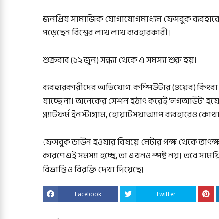
জনপ্রিয় সামাজিক যোগাযোগমাধ্যম ফেসবুক ব্যবহারে ম
পড়েছেন বিশ্বের লাখ লাখ ব্যবহারকারী।
শুক্রবার (১২ জুন) সন্ধ্যা থেকে এ সমস্যা শুরু হয়।
ব্যবহারকারীদের অভিযোগ, কম্পিউটার (ওয়েব) কিংব
যাচ্ছে না। অনেকের সেশন হঠাৎ করেই ‘লগআউট’ হয়ে য
প্ল্যাটফর্ম ইনস্টাগ্রাম, হোয়াটসয়াঅ্যাপ ব্যবহারেও ক
ফেসবুক ডাউন হওয়ার বিষয়ে মেটার পক্ষ থেকে তাৎক্ষ
কারণে এই সমস্যা হচ্ছে, তা এখনও স্পষ্ট নয়। তবে সাময়
বিভ্রান্তি ও বিরক্তি দেখা দিয়েছে।
Facebook
Twitter