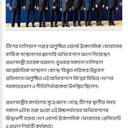
চীনের দালিয়ান শহরে অনুষ্ঠিত ওয়ার্ল্ড ইকোনমিক ফোরামের
বার্ষিক সম্মেলনের প্ল্যানারি অধিবেশনে অংশ নিয়েছেন
প্রধানমন্ত্রী তারেক রহমান। বুধবার সকালে দালিয়ান
আন্তর্জাতিক সম্মেলন কেন্দ্রে ‘বিস্তৃত পরিসরে উদ্ভাবন’
প্রতিপাদ্যে অনুষ্ঠিত এই অধিবেশনে বিশ্বের বিভিন্ন দেশের
সরকারপ্রধান ও নীতিনির্ধারকেরা উপস্থিত ছিলেন।
প্রধানমন্ত্রীর কার্যালয় সূত্রে জানা গেছে, চীনের স্থানীয় সময়
সকাল ৯টায় শুরু হওয়া এই উচ্চপর্যায়ের অধিবেশনের
উদ্বোধনী বক্তব্য দেন ওয়ার্ল্ড ইকোনমিক ফোরামের প্রেসিডেন্ট
ও প্রধান নির্বাহী কর্মকর্তা।