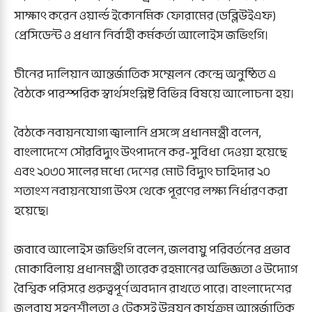
সাক্ষাৎ করেন ওয়ার্ল্ড ইকোনমিক ফোরামের (ডব্লিউইএফ)
প্রেসিডেন্ট ও প্রধান নির্বাহী কর্মকর্তা আলোইস জভিংগি।
চীনের দালিয়ান আন্তর্জাতিক সম্মেলন কেন্দ্রে অনুষ্ঠিত এ
বৈঠকে পারস্পরিক স্বার্থসংশ্লিষ্ট বিভিন্ন বিষয়ে আলোচনা হয়।
বৈঠকে নবায়নযোগ্য জ্বালানি প্রসঙ্গে প্রধানমন্ত্রী বলেন,
বাংলাদেশে সৌরবিদ্যুৎ উৎপাদনে কর-সুবিধা দেওয়া হয়েছে
এবং ২০৩০ সালের মধ্যে দেশের মোট বিদ্যুৎ চাহিদার ২০
শতাংশ নবায়নযোগ্য উৎস থেকে পূরণের লক্ষ্য নির্ধারণ করা
হয়েছে।
জবাবে আলোইস জভিংগি বলেন, জলবায়ু পরিবর্তনের প্রভাব
মোকাবিলায় প্রধানমন্ত্রী তারেক রহমানের অভিজ্ঞতা ও উদ্যোগ
বৈশ্বিক পরিসরে গুরুত্বপূর্ণ অবদান রাখতে পারে। বাংলাদেশের
জলবায়ু সহনশীলতা ও টেকসই উন্নয়ন কার্যক্রম আন্তর্জাতিক