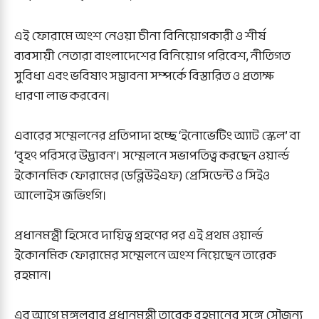
এই ফোরামে অংশ নেওয়া চীনা বিনিয়োগকারী ও শীর্ষ
ব্যবসায়ী নেতারা বাংলাদেশের বিনিয়োগ পরিবেশ, নীতিগত
সুবিধা এবং ভবিষ্যৎ সম্ভাবনা সম্পর্কে বিস্তারিত ও প্রত্যক্ষ
ধারণা লাভ করবেন।
এবারের সম্মেলনের প্রতিপাদ্য হচ্ছে ‘ইনোভেটিং অ্যাট স্কেল’ বা
‘বৃহৎ পরিসরে উদ্ভাবন’। সম্মেলনে সভাপতিত্ব করছেন ওয়ার্ল্ড
ইকোনমিক ফোরামের (ডব্লিউইএফ) প্রেসিডেন্ট ও সিইও
আলোইস জভিংগি।
প্রধানমন্ত্রী হিসেবে দায়িত্ব গ্রহণের পর এই প্রথম ওয়ার্ল্ড
ইকোনমিক ফোরামের সম্মেলনে অংশ নিয়েছেন তারেক
রহমান।
এর আগে মঙ্গলবার প্রধানমন্ত্রী তারেক রহমানের সঙ্গে সৌজন্য