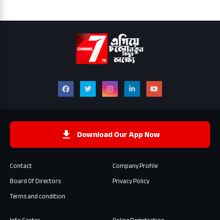
Download Our App Now
Contact
Company Profile
Board Of Directors
Privacy Policy
Terms and condition