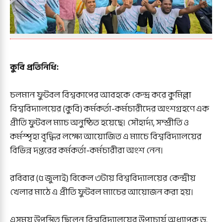
কুবি প্রতিনিধি:
চলমান ফুটবল বিশ্বকাপের আবহকে কেন্দ্র করে কুমিল্লা
বিশ্ববিদ্যালয়ের (কুবি) কর্মকর্তা-কর্মচারীদের অংশগ্রহণে এক
প্রীতি ফুটবল ম্যাচ অনুষ্ঠিত হয়েছে। সৌহার্দ্য, সম্প্রীতি ও
কর্মস্পৃহা বৃদ্ধির লক্ষ্যে আয়োজিত এ ম্যাচে বিশ্ববিদ্যালয়ের
বিভিন্ন দপ্তরের কর্মকর্তা-কর্মচারীরা অংশ নেন।
রবিবার (৫ জুলাই) বিকেল ৩টায় বিশ্ববিদ্যালয়ের কেন্দ্রীয়
খেলার মাঠে এ প্রীতি ফুটবল ম্যাচের আয়োজন করা হয়।
এসময় উপস্থিত ছিলেন বিশ্ববিদ্যালয়ের উপাচার্য অধ্যাপক ড.