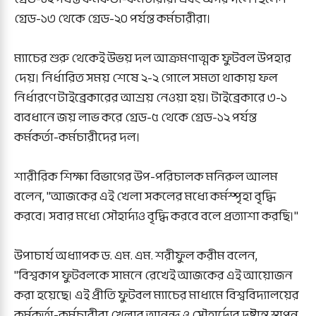
গ্রেড-১৩ থেকে গ্রেড-২০ পর্যন্ত কর্মচারীরা।
ম্যাচের শুরু থেকেই উভয় দল আক্রমণাত্মক ফুটবল উপহার
দেয়। নির্ধারিত সময় শেষে ২-২ গোলে সমতা থাকায় ফল
নির্ধারণে টাইব্রেকারের আশ্রয় নেওয়া হয়। টাইব্রেকারে ৩-১
ব্যবধানে জয় লাভ করে গ্রেড-৫ থেকে গ্রেড-১২ পর্যন্ত
কর্মকর্তা-কর্মচারীদের দল।
শারীরিক শিক্ষা বিভাগের উপ-পরিচালক মনিরুল আলম
বলেন, "আজকের এই খেলা সকলের মধ্যে কর্মস্পৃহা বৃদ্ধি
করবে। সবার মধ্যে সৌহার্দ্যও বৃদ্ধি করবে বলে প্রত্যাশা করছি।"
উপাচার্য অধ্যাপক ড. এম. এম. শরীফুল করীম বলেন,
"বিশ্বকাপ ফুটবলকে সামনে রেখেই আজকের এই আয়োজন
করা হয়েছে। এই প্রীতি ফুটবল ম্যাচের মাধ্যমে বিশ্ববিদ্যালয়ের
কর্মকর্তা-কর্মচারীরা খেলার আনন্দ ও সৌহার্দ্যের দৃষ্টান্ত স্থাপন