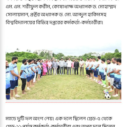
এম. এম. শরীফুল করীম, কোষাধ্যক্ষ অধ্যাপক ড. মোহাম্মদ
সোলায়মান, প্রক্টর অধ্যাপক ড. মো. আব্দুল হাকিমসহ
বিশ্ববিদ্যালয়ের বিভিন্ন দপ্তরের কর্মকর্তা-কর্মচারীরা।
ম্যাচে দুটি দল অংশ নেয়। এক দলে ছিলেন গ্রেড-৫ থেকে
গ্রেড-১২ পর্যন্ত কর্মকর্তা-কর্মচারীরা এবং অপর দলে ছিলেন