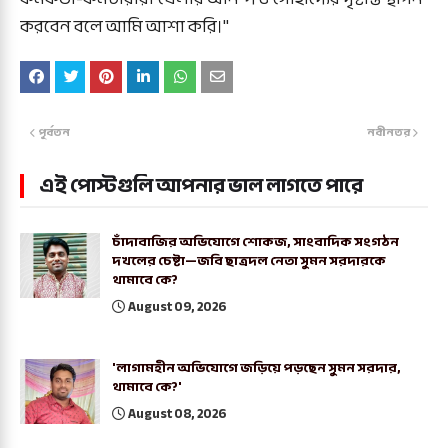
করবেন বলে আমি আশা করি।"
পূর্বতন
নবীনতর
এই পোস্টগুলি আপনার ভাল লাগতে পারে
চাঁদাবাজির অভিযোগে শোকজ, সাংবাদিক সংগঠন
দখলের চেষ্টা—জবি ছাত্রদল নেতা সুমন সরদারকে
থামাবে কে?
August 09, 2026
'লাগামহীন অভিযোগে জড়িয়ে পড়ছেন সুমন সরদার,
থামাবে কে?'
August 08, 2026