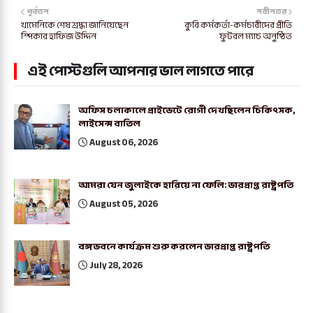
পূর্বতন
নবীনতর
খামেনিকে শেষ শ্রদ্ধা জানিয়েছেন
কুবি কর্মকর্তা-কর্মচারীদের প্রীতি
স্পিকার হাফিজ উদ্দিন
ফুটবল ম্যাচ অনুষ্ঠিত
এই পোস্টগুলি আপনার ভাল লাগতে পারে
অফিস চলাকালে প্রাইভেটে রোগী দেখছিলেন চিকিৎসক,
লাইসেন্স বাতিল
August 06, 2026
আমরা যেন জুলাইকে হারিয়ে না ফেলি: ভারপ্রাপ্ত রাষ্ট্রপতি
August 05, 2026
বঙ্গভবনে কার্যক্রম শুরু করলেন ভারপ্রাপ্ত রাষ্ট্রপতি
July 28, 2026