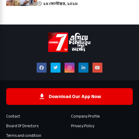
২৫ সেপ্টেম্বর, ২০২৫
Download Our App Now
Contact
Company Profile
Board Of Directors
Privacy Policy
Terms and condition