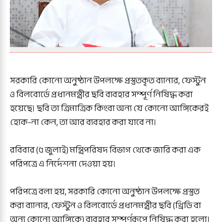
সরকারি কোনো অনুষ্ঠান উপলক্ষে প্রস্তুতকৃত ব্যানার, ফেস্টুন
ও বিলবোর্ডে প্রধানমন্ত্রীর ছবি ব্যবহার সম্পূর্ণ নিষিদ্ধ করা
হয়েছে। ছবি তা ত্রিমাত্রিক কিংবা অন্য যে কোনো আঙ্গিকেরই
হোক-না কেন, তা আর ব্যবহার করা যাবে না।
রবিবার (৫ জুলাই) মন্ত্রিপরিষদ বিভাগ থেকে জারি করা এক
পরিপত্রে এ নির্দেশনা দেওয়া হয়।
পরিপত্রে বলা হয়, সরকারি কোনো অনুষ্ঠান উপলক্ষে প্রস্তুত
করা ব্যানার, ফেস্টুন ও বিলবোর্ডে প্রধানমন্ত্রীর ছবি (থ্রিডি বা
অন্য কোনো আঙ্গিকে) ব্যবহার সম্পূর্ণরূপে নিষিদ্ধ করা হলো।