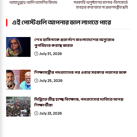
আয়াতুল্লাহ আলি খামেনির বিদায়
সরকারি অনুষ্ঠানের ব্যানার-বিলবোর্ডে
ব্যবহার করা যাবে না প্রধানমন্ত্রীর ছবি
এই পোস্টগুলি আপনার ভাল লাগতে পারে
শেখ হাসিনাকে প্রত্যর্পণে বাংলাদেশের অনুরোধ
পুনর্বিচার করছে ভারত
July 31, 2026
শিক্ষামন্ত্রীর পদত্যাগের পর এবার সরকার পতনের ডাক
July 25, 2026
দিল্লিতে তীব্র হচ্ছে বিক্ষোভ, পদত্যাগের দাবিতে অনড়
শিক্ষার্থীরা
July 23, 2026