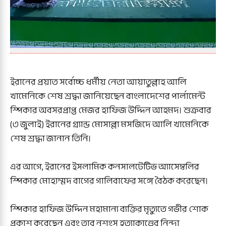
ইরানের প্রয়াত সর্বোচ্চ ধর্মীয় নেতা আয়াতুল্লাহ আলি
খামেনিকে শেষ শ্রদ্ধা জানিয়েছেন বাংলাদেশের পার্লামেন্ট
স্পিকার অবসরপ্রাপ্ত মেজর হাফিজ উদ্দিন আহমদ। শুক্রবার
(৩ জুলাই) ইরানের গ্র্যান্ড মোসাল্লা মসজিদে আলি খামেনিকে
শেষ শ্রদ্ধা জানান তিনি।
এর আগে, ইরানের ইসলামিক কনসালটেটিভ অ্যাসেম্বলির
স্পিকার মোহাম্মদ বাগের গালিবাফের সঙ্গে বৈঠক করেছেন।
স্পিকার হাফিজ উদ্দিন মহামান্য ব্যক্তির মৃত্যুতে গভীর শোক
প্রকাশ করেছেন এবং তার নৃশংস হত্যাকাণ্ডের নিন্দা