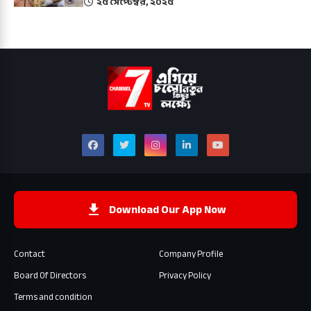
২৫ সেপ্টেম্বর, ২০২৫
Download Our App Now
Contact
Company Profile
Board Of Directors
Privacy Policy
Terms and condition