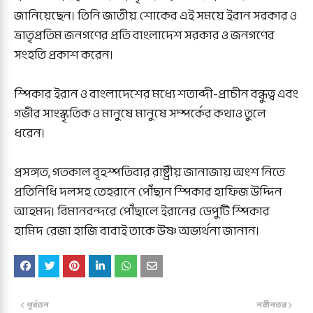
জানিয়েছেন। তিনি জাতীয় শোকের এই সময়ে ইরান সরকার ও
ভ্রাতৃপ্রতিম জনগণের প্রতি বাংলাদেশ সরকার ও জনগণের
সংহতি প্রকাশ করেন।
স্পিকার ইরান ও বাংলাদেশের মধ্যে শতাব্দী-প্রাচীন বন্ধুত্ব এবং
গভীর সাংস্কৃতিক ও মানুষে মানুষে সম্পর্কের কথাও তুলে
ধরেন।
প্রসঙ্গত, গতকাল বৃহস্পতিবার রাষ্ট্রীয় জানাজায় অংশ নিতে
প্রতিনিধি দলসহ তেহরানে পৌঁছান স্পিকার হাফিজ উদ্দিন
আহমদ। বিমানবন্দরে পৌঁছালে ইরানের ডেপুটি স্পিকার
হামিদ রেজা হাজি বাবাই তাকে উষ্ণ অভ্যর্থনা জানান।
পূর্বতন
নবীনতর