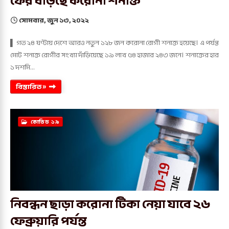
ফের বাড়ছে করোনা শনাক্ত
সোমবার, জুন ১৩, ২০২২
▌ গত ২৪ ঘণ্টায় দেশে আরও নতুন ১২৮ জন করোনা রোগী শনাক্ত হয়েছে। এ পর্যন্ত
মোট শনাক্ত রোগীর সংখ্যা দাঁড়িয়েছে ১৯ লাখ ৫৪ হাজার ২৪৩ জনে। শনাক্তের হার
১ দশমি…
বিস্তারিত »
কোভিড ১৯
নিবন্ধন ছাড়া করোনা টিকা নেয়া যাবে ২৬
ফেব্রুয়ারি পর্যন্ত