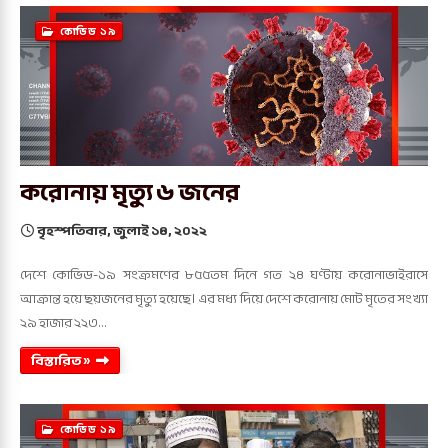
কোভিড ১৯
করোনায় মৃত্যু ৬ জনের
বৃহস্পতিবার, জুলাই ১৪, ২০২২
দেশে কোভিড-১৯ সংক্রমণের ৮৫৫তম দিনে গত ২৪ ঘণ্টায় করোনাভাইরাসে
আক্রান্ত হয়ে ছয়জনের মৃত্যু হয়েছে। এর মধ্য দিয়ে দেশে করোনায় মোট মৃতের সংখ্যা
২৯ হাজার ২২৩…
বিস্তারিত »
কোভিড ১৯