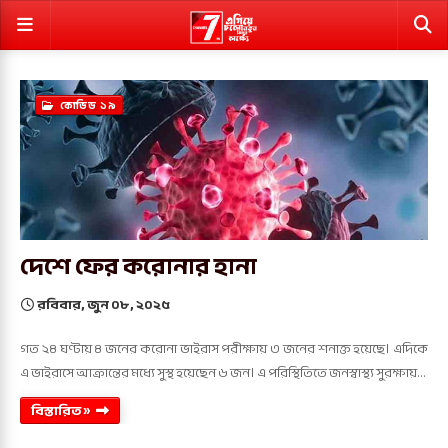
কোভিড ১৯
দেশে ফের করোনার হানা
রবিবার, জুন ০৮, ২০২৫
গত ২৪ ঘণ্টায় ৪ জনের করোনা ভাইরাস পরীক্ষায় ৩ জনের শনাক্ত হয়েছে। এদিকে
এ ভাইরাসে আক্রান্তের মধ্যে সুস্থ হয়েছেন ৬ জন। এ পরিস্থিতিতে জনস্বাস্থ্য সুরক্ষায়…
বিস্তারিত »