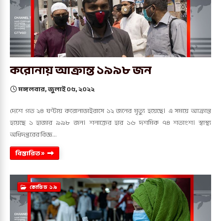
করোনায় আক্রান্ত ১৯৯৮ জন
মঙ্গলবার, জুলাই ০৫, ২০২২
দেশে গত ২৪ ঘণ্টায় করোনাভাইরাসে ১২ জনের মৃত্যু হয়েছে। এ সময়ে আক্রান্ত
হয়েছে ১ হাজার ৯৯৮ জন। শনাক্তের হার ১৬ দশমিক ৭৪ শতাংশ। স্বাস্থ্য
অধিদপ্তরের বিজ্ঞ…
বিস্তারিত »
কোভিড ১৯