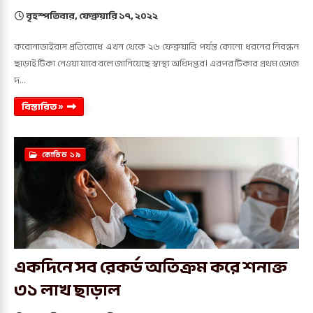
বৃহস্পতিবার, ফেব্রুয়ারি ১৭, ২০২২
করোনাভাইরাস প্রতিরোধে এখন থেকে ২৬ ফেব্রুয়ারি পর্যন্ত কোনো ধরনের নিবন্ধন
ছাড়াই টিকা নেওয়া যাবে বলে জানিয়েছে স্বাস্থ্য অধিদপ্তর। এরপর টিকার প্রথম ডোজ
দ…
বিস্তারিত »
কোভিড ১৯
একদিনে সব রেকর্ড অতিক্রম করে শনাক্ত
৩১ লাখ ছাড়াল