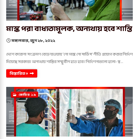
মাস্ক পরা বাধ্যতামূলক, অন্যথায় হবে শাস্তি
মঙ্গলবার, জুন ২৮, ২০২২
দেশে করোনা সংক্রমণ বেড়ে যাওয়ায় ‘নো মাস্ক নো সার্ভিস’ নীতি প্রয়োগ করার নির্দেশ
দিয়েছে সরকার। অন্যথায় শাস্তির সম্মুখীন হতে হবে। নির্দেশনাগুলো হলো- স্ব…
বিস্তারিত »
কোভিড ১৯